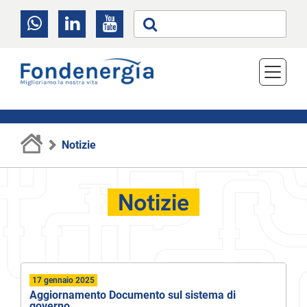
Notizie
Notizie
17 gennaio 2025
Aggiornamento Documento sul sistema di
governo