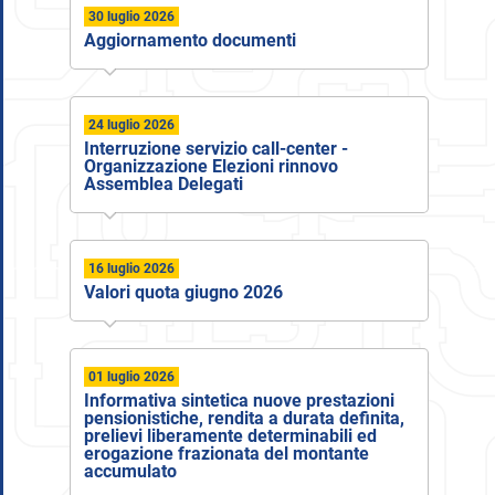
30 luglio 2026
Aggiornamento documenti
24 luglio 2026
Interruzione servizio call-center -
Organizzazione Elezioni rinnovo
Assemblea Delegati
16 luglio 2026
Valori quota giugno 2026
01 luglio 2026
Informativa sintetica nuove prestazioni
pensionistiche, rendita a durata definita,
prelievi liberamente determinabili ed
erogazione frazionata del montante
accumulato