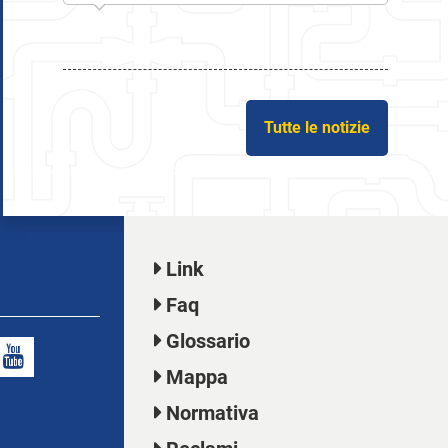
Tutte le notizie
Link
Faq
Glossario
Mappa
Normativa