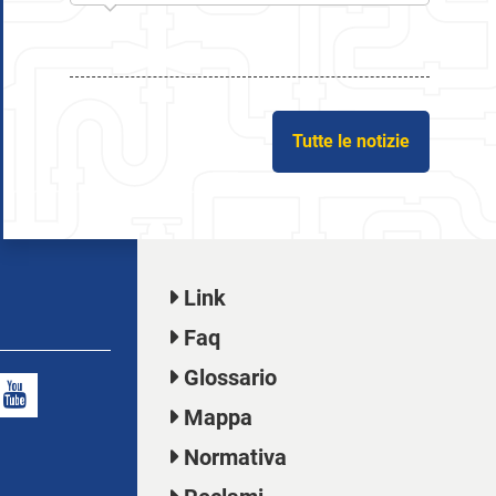
Tutte le notizie
Link
Faq
Glossario
Mappa
Normativa