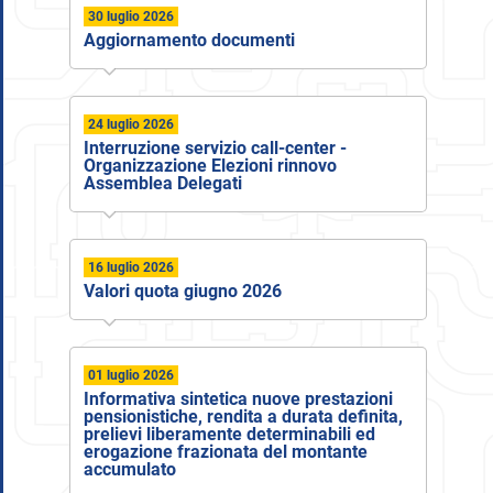
30 luglio 2026
Aggiornamento documenti
24 luglio 2026
Interruzione servizio call-center -
Organizzazione Elezioni rinnovo
Assemblea Delegati
16 luglio 2026
Valori quota giugno 2026
01 luglio 2026
Informativa sintetica nuove prestazioni
pensionistiche, rendita a durata definita,
prelievi liberamente determinabili ed
erogazione frazionata del montante
accumulato