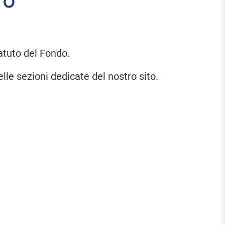
TO
atuto del Fondo.
lle sezioni dedicate del nostro sito.