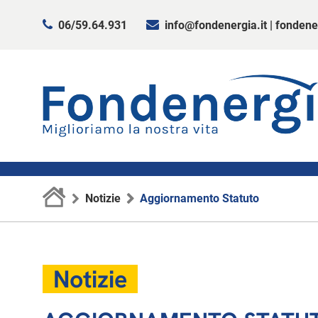
06/59.64.931
info@fondenergia.it
|
fondene
Notizie
Aggiornamento Statuto
Notizie