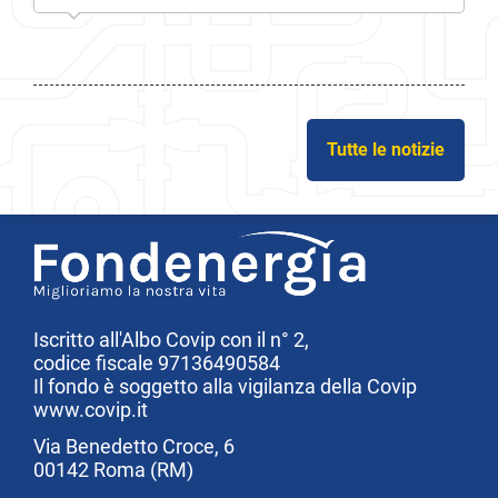
Tutte le notizie
Iscritto all'Albo Covip con il n° 2,
codice fiscale 97136490584
Il fondo è soggetto alla vigilanza della Covip
www.covip.it
Via Benedetto Croce, 6
00142 Roma (RM)