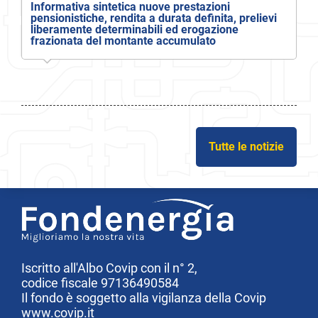
Informativa sintetica nuove prestazioni
pensionistiche, rendita a durata definita, prelievi
liberamente determinabili ed erogazione
frazionata del montante accumulato
Tutte le notizie
Iscritto all'Albo Covip con il n° 2,
codice fiscale 97136490584
Il fondo è soggetto alla vigilanza della Covip
www.covip.it