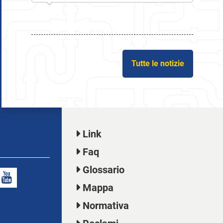
Tutte le notizie
Link
Faq
Glossario
Mappa
Normativa