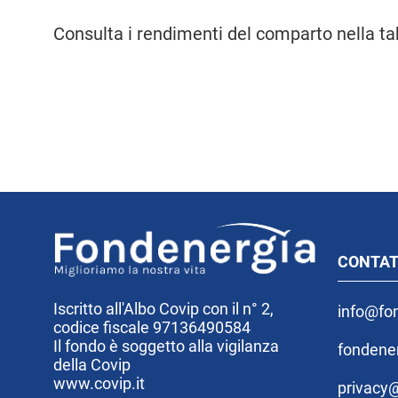
Consulta i rendimenti del comparto nella ta
CONTAT
Iscritto all'Albo Covip con il n° 2,
info@fon
codice fiscale 97136490584
Il fondo è soggetto alla vigilanza
fondene
della Covip
www.covip.it
privacy@