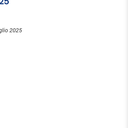
25
uglio 2025