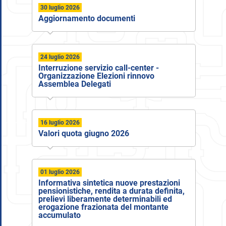
30 luglio 2026
Aggiornamento documenti
24 luglio 2026
Interruzione servizio call-center -
Organizzazione Elezioni rinnovo
Assemblea Delegati
16 luglio 2026
Valori quota giugno 2026
01 luglio 2026
Informativa sintetica nuove prestazioni
pensionistiche, rendita a durata definita,
prelievi liberamente determinabili ed
erogazione frazionata del montante
accumulato