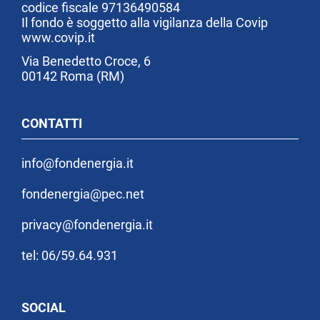
codice fiscale 97136490584
Il fondo è soggetto alla vigilanza della Covip
www.covip.it
Via Benedetto Croce, 6
00142 Roma (RM)
CONTATTI
info@fondenergia.it
fondenergia@pec.net
privacy@fondenergia.it
tel: 06/59.64.931
SOCIAL