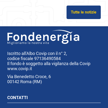
Tutte le notizie
Iscritto all'Albo Covip con il n° 2,
codice fiscale 97136490584
Il fondo è soggetto alla vigilanza della Covip
www.covip.it
Via Benedetto Croce, 6
00142 Roma (RM)
CONTATTI