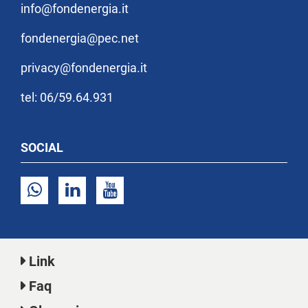
info@fondenergia.it
fondenergia@pec.net
privacy@fondenergia.it
tel: 06/59.64.931
SOCIAL
Link
Faq