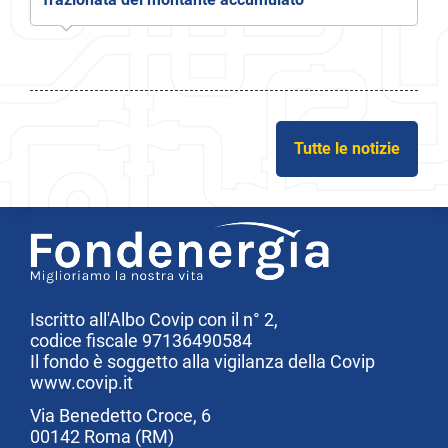
Tutte le notizie
Iscritto all'Albo Covip con il n° 2,
codice fiscale 97136490584
Il fondo è soggetto alla vigilanza della Covip
www.covip.it
Via Benedetto Croce, 6
00142 Roma (RM)