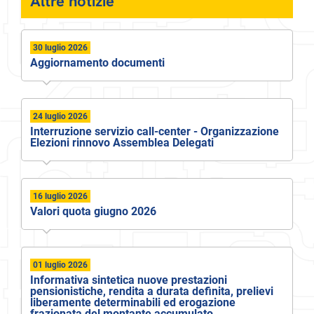
Altre notizie
30 luglio 2026
Aggiornamento documenti
24 luglio 2026
Interruzione servizio call-center - Organizzazione
Elezioni rinnovo Assemblea Delegati
16 luglio 2026
Valori quota giugno 2026
01 luglio 2026
Informativa sintetica nuove prestazioni
pensionistiche, rendita a durata definita, prelievi
liberamente determinabili ed erogazione
frazionata del montante accumulato