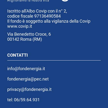
Iscritto all'Albo Covip con il n° 2,
codice fiscale 97136490584
Il fondo è soggetto alla vigilanza della Covip
www.covip.it
Via Benedetto Croce, 6
00142 Roma (RM)
CONTATTI
info@fondenergia.it
fondenergia@pec.net
privacy@fondenergia.it
tel: 06/59.64.931