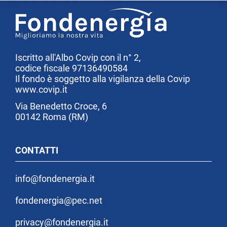
Iscritto all'Albo Covip con il n° 2,
codice fiscale 97136490584
Il fondo è soggetto alla vigilanza della Covip
www.covip.it
Via Benedetto Croce, 6
00142 Roma (RM)
CONTATTI
info@fondenergia.it
fondenergia@pec.net
privacy@fondenergia.it