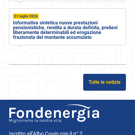
01 luglio 2026
Informativa sintetica nuove prestazioni
pensionistiche, rendita a durata definita, prelievi
liberamente determinabili ed erogazione
frazionata del montante accumulato
Tutte le notizie
Iscritto all'Albo Covip con il n° 2,