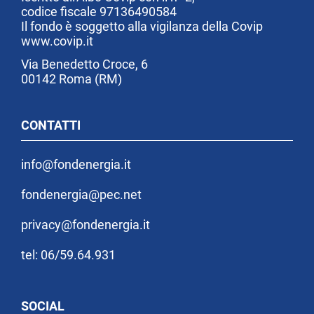
codice fiscale 97136490584
Il fondo è soggetto alla vigilanza della Covip
www.covip.it
Via Benedetto Croce, 6
00142 Roma (RM)
CONTATTI
info@fondenergia.it
fondenergia@pec.net
privacy@fondenergia.it
tel: 06/59.64.931
SOCIAL