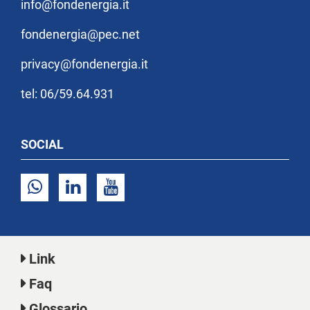
info@fondenergia.it
fondenergia@pec.net
privacy@fondenergia.it
tel: 06/59.64.931
SOCIAL
Link
Faq
Glossario