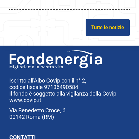
Tutte le notizie
Iscritto all'Albo Covip con il n° 2,
codice fiscale 97136490584
Il fondo è soggetto alla vigilanza della Covip
www.covip.it
Via Benedetto Croce, 6
00142 Roma (RM)
CONTATTI