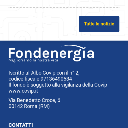
Tutte le notizie
Iscritto all'Albo Covip con il n° 2,
codice fiscale 97136490584
Il fondo è soggetto alla vigilanza della Covip
www.covip.it
Via Benedetto Croce, 6
00142 Roma (RM)
CONTATTI