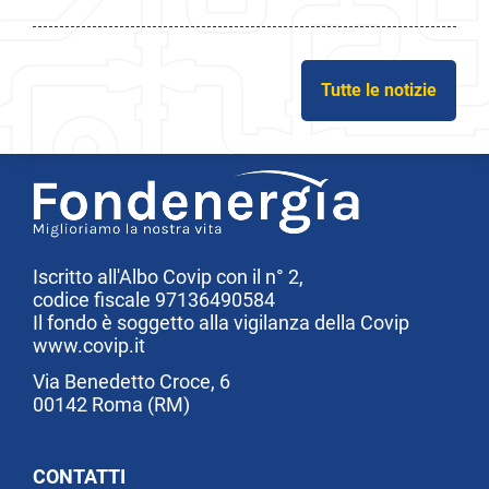
Tutte le notizie
Iscritto all'Albo Covip con il n° 2,
codice fiscale 97136490584
Il fondo è soggetto alla vigilanza della Covip
www.covip.it
Via Benedetto Croce, 6
00142 Roma (RM)
CONTATTI