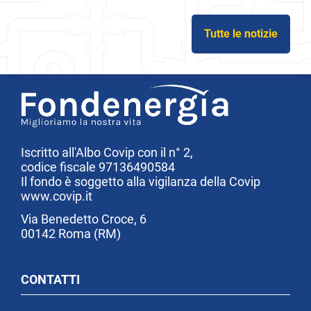
Tutte le notizie
Iscritto all'Albo Covip con il n° 2,
codice fiscale 97136490584
Il fondo è soggetto alla vigilanza della Covip
www.covip.it
Via Benedetto Croce, 6
00142 Roma (RM)
CONTATTI