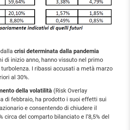
 dalla
crisi determinata dalla pandemia
mi di inizio anno, hanno vissuto nel primo
 turbolenza. I ribassi accusati a metà marzo
iori al 30%.
ento della volatilità
(Risk Overlay
di febbraio, ha prodotto i suoi effetti sui
 azionario e consentendo di chiudere il
% circa del comparto bilanciato e l’8,5% del