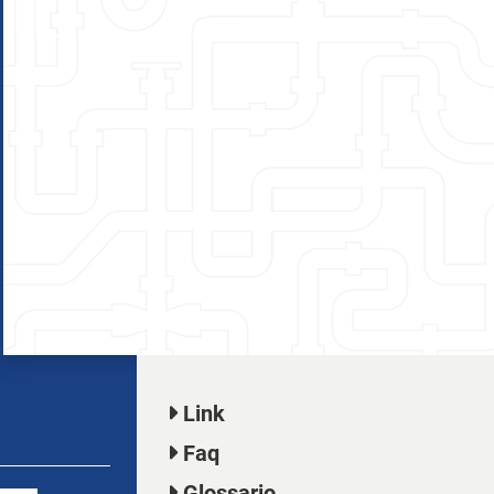
Link
Faq
Glossario