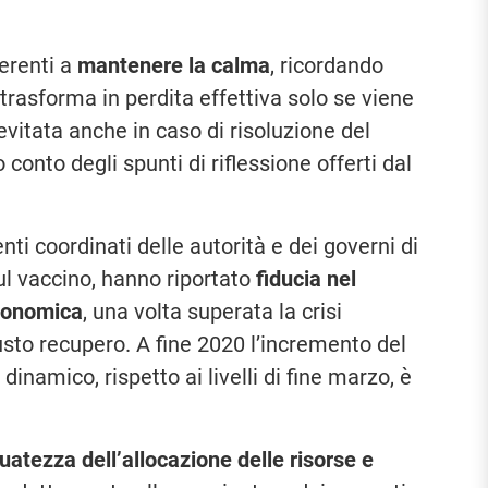
erenti a
mantenere la calma
, ricordando
 trasforma in perdita effettiva solo se viene
evitata anche in caso di risoluzione del
conto degli spunti di riflessione offerti dal
enti coordinati delle autorità e dei governi di
 sul vaccino, hanno riportato
fiducia nel
economica
, una volta superata la crisi
to recupero. A fine 2020 l’incremento del
dinamico, rispetto ai livelli di fine marzo, è
atezza dell’allocazione delle risorse e