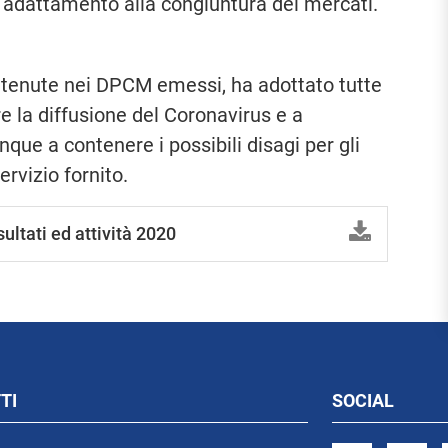
e adattamento alla congiuntura dei mercati.
ontenute nei DPCM emessi, ha adottato tutte
e la diffusione del Coronavirus e a
ue a contenere i possibili disagi per gli
ervizio fornito.
ultati ed attività 2020
TI
SOCIAL