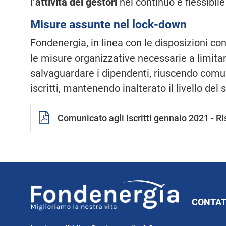
l’attività dei gestori
nel continuo e flessibil
Misure assunte nel lock-down
Fondenergia, in linea con le disposizioni c
le misure organizzative necessarie a limitar
salvaguardare i dipendenti, riuscendo comunq
iscritti, mantenendo inalterato il livello del s
Comunicato agli iscritti gennaio 2021 - Ris
CONTAT