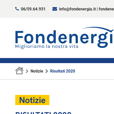
06/59.64.931
info@fondenergia.it
|
fondene
Notizie
Risultati 2020
Notizie