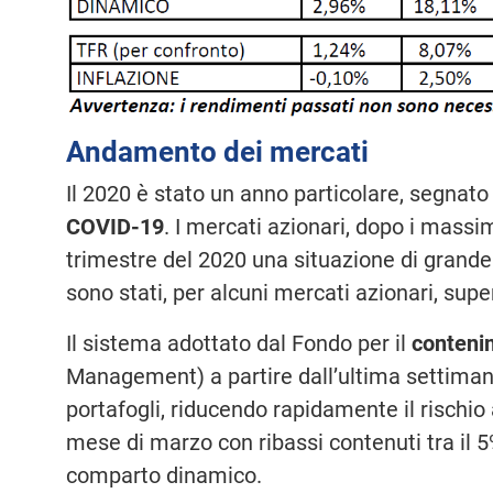
Andamento dei mercati
Il 2020 è stato un anno particolare, segnato
COVID-19
. I mercati azionari, dopo i massi
trimestre del 2020 una situazione di grande
sono stati, per alcuni mercati azionari, super
Il sistema adottato dal Fondo per il
contenim
Management) a partire dall’ultima settimana 
portafogli, riducendo rapidamente il rischio
mese di marzo con ribassi contenuti tra il 5
comparto dinamico.