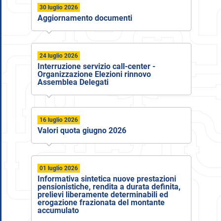
30 luglio 2026
Aggiornamento documenti
24 luglio 2026
Interruzione servizio call-center -
Organizzazione Elezioni rinnovo
Assemblea Delegati
16 luglio 2026
Valori quota giugno 2026
01 luglio 2026
Informativa sintetica nuove prestazioni
pensionistiche, rendita a durata definita,
prelievi liberamente determinabili ed
erogazione frazionata del montante
accumulato