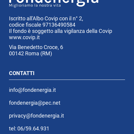
Iscritto all'Albo Covip con il n° 2,
codice fiscale 97136490584
Il fondo è soggetto alla vigilanza della Covip
www.covip.it
Via Benedetto Croce, 6
00142 Roma (RM)
CONTATTI
info@fondenergia.it
fondenergia@pec.net
privacy@fondenergia.it
tel: 06/59.64.931