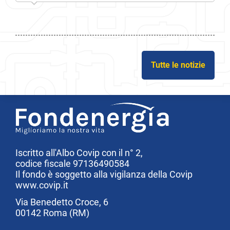
Tutte le notizie
Iscritto all'Albo Covip con il n° 2,
codice fiscale 97136490584
Il fondo è soggetto alla vigilanza della Covip
www.covip.it
Via Benedetto Croce, 6
00142 Roma (RM)