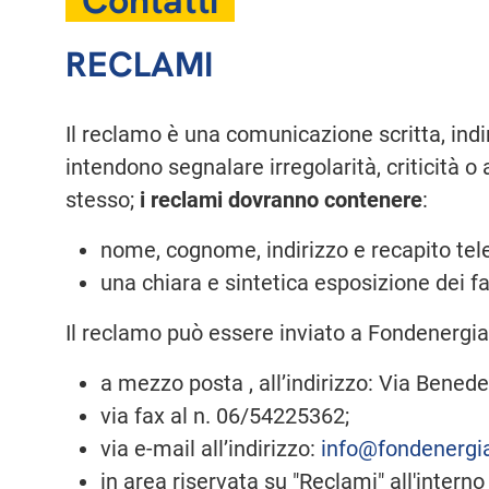
Contatti
RECLAMI
Il reclamo è una comunicazione scritta, indi
intendono segnalare irregolarità, criticità o
stesso;
i reclami dovranno contenere
:
nome, cognome, indirizzo e recapito tel
una chiara e sintetica esposizione dei fa
Il reclamo può essere inviato a Fondenergia
a mezzo posta , all’indirizzo: Via Bene
via fax al n. 06/54225362;
via e-mail all’indirizzo:
info@fondenergia
in area riservata su "Reclami" all'interno