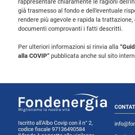
rappresentare chiaramente le ragioni dell'i
già trasmesso al fondo e dell'eventuale rispo
rendere più agevole e rapida la trattazione, è
documenti comprovanti i fatti descritti.
Per ulteriori informazioni si rinvia alla
“Guid
alla COVIP”
pubblicata anche sul sito inter
CONTAT
Iscritto all'Albo Covip con il n° 2,
info@fon
codice fiscale 97136490584