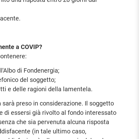
facente.
amente a COVIP?
contenere:
l'Albo di Fondenergia;
efonico del soggetto;
tti e delle ragioni della lamentela.
n sarà preso in considerazione. Il soggetto
e di essersi già rivolto al fondo interessato
 senza che sia pervenuta alcuna risposta
disfacente (in tale ultimo caso,