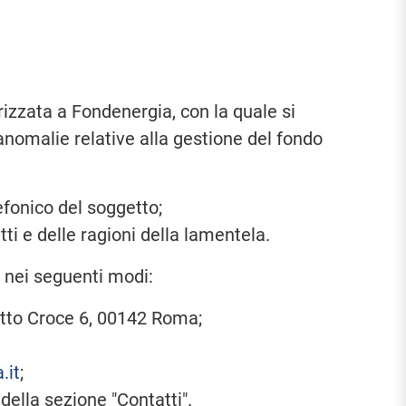
rizzata a Fondenergia, con la quale si
 anomalie relative alla gestione del fondo
efonico del soggetto;
tti e delle ragioni della lamentela.
 nei seguenti modi:
detto Croce 6, 00142 Roma;
.it
;
 della sezione "Contatti".