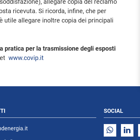
nsoddisfazione), allegare copia del reclamo
sta ricevuta. Si ricorda, infine, che per
 utile allegare inoltre copia dei principali
a pratica per la trasmissione degli esposti
net
www.covip.it
TI
SOCIAL
denergia.it