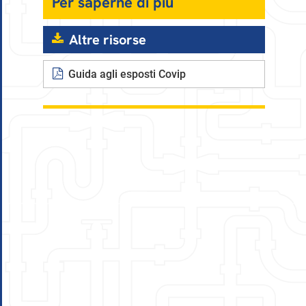
Per saperne di più
Altre risorse
Guida agli esposti Covip