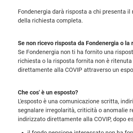
Fondenergia darà risposta a chi presenta il
della richiesta completa.
Se non ricevo risposta da Fondenergia o la 
Se Fondenergia non ti ha fornito una rispost
richiesta o la risposta fornita non è ritenut
direttamente alla COVIP attraverso un espo
Che cos' è un esposto?
L'esposto è una comunicazione scritta, indir
segnalare irregolarità, criticità o anomalie 
indirizzato direttamente alla COVIP, dopo ess
il fondo pensione interessato non ha forn