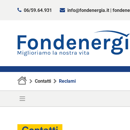
06/59.64.931
info@fondenergia.it
|
fondene
Contatti
Reclami