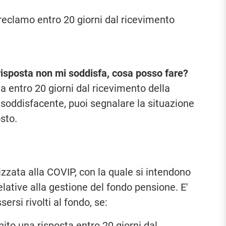
 reclamo entro 20 giorni dal ricevimento
risposta non mi soddisfa, cosa posso fare?
a entro 20 giorni dal ricevimento della
a soddisfacente, puoi segnalare la situazione
sto.
izzata alla COVIP, con la quale si intendono
relative alla gestione del fondo pensione. E'
ersi rivolti al fondo, se:
ito una risposta entro 20 giorni dal