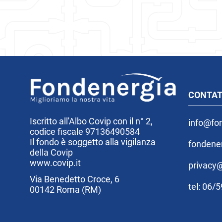
CONTAT
Iscritto all'Albo Covip con il n° 2,
info@fon
codice fiscale 97136490584
Il fondo è soggetto alla vigilanza
fondene
della Covip
www.covip.it
privacy@
Via Benedetto Croce, 6
tel: 06/
00142 Roma (RM)