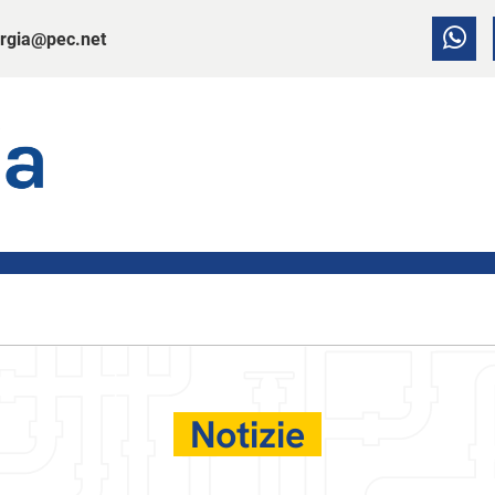
rgia@pec.net
Notizie