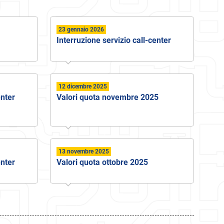
23 gennaio 2026
Interruzione servizio call-center
12 dicembre 2025
enter
Valori quota novembre 2025
13 novembre 2025
enter
Valori quota ottobre 2025