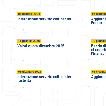
09 febbraio 2026
05 febbrai
Interruzione servizio call-center
Aggiorn
Fondo
15 gennaio 2026
12 gennai
Valori quota dicembre 2025
Bando di
di una r
Finanza
09 dicembre 2025
03 dicemb
Interruzione servizio call-center -
Aggiorn
festività