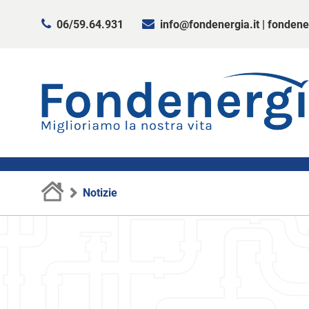
06/59.64.931
info@fondenergia.it
|
fondene
Notizie