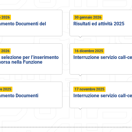
o 2026
30 gennaio 2026
amento Documenti del
Risultati ed attività 2025
o 2026
16 dicembre 2025
 selezione per l’inserimento
Interruzione servizio call-c
isorsa nella Funzione
re 2025
17 novembre 2025
amento Documenti
Interruzione servizio call-c