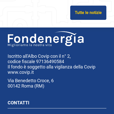
Tutte le notizie
Iscritto all'Albo Covip con il n° 2,
codice fiscale 97136490584
Il fondo è soggetto alla vigilanza della Covip
www.covip.it
Via Benedetto Croce, 6
00142 Roma (RM)
CONTATTI