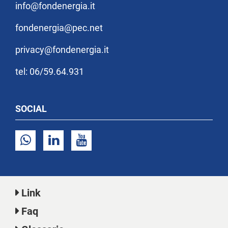
info@fondenergia.it
fondenergia@pec.net
privacy@fondenergia.it
tel: 06/59.64.931
SOCIAL
Link
Faq